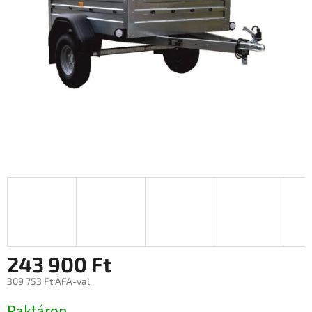
243 900 Ft
309 753 Ft ÁFA-val
Egységár:
Raktáron