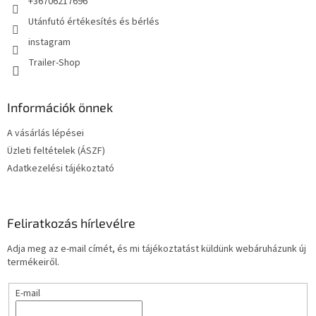
+36706217696
Utánfutó értékesítés és bérlés
instagram
Trailer-Shop
Információk önnek
A vásárlás lépései
Üzleti feltételek (ÁSZF)
Adatkezelési tájékoztató
Feliratkozás hírlevélre
Adja meg az e-mail címét, és mi tájékoztatást küldünk webáruházunk új
termékeiről.
E-mail