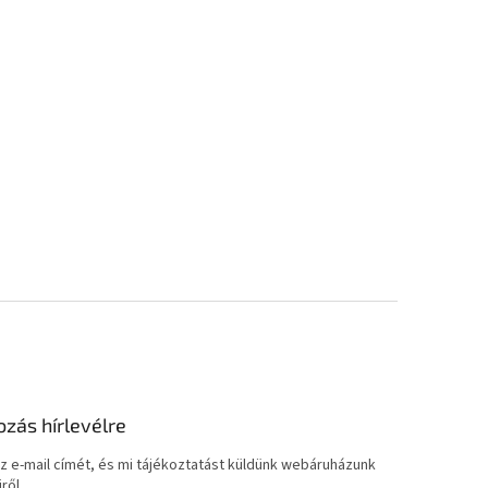
ozás hírlevélre
z e-mail címét, és mi tájékoztatást küldünk webáruházunk
ről.