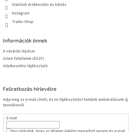
Utánfutó értékesítés és bérlés
instagram
Trailer-Shop
Információk önnek
A vásárlás lépései
Üzleti feltételek (ÁSZF)
Adatkezelési tájékoztató
Feliratkozás hírlevélre
Adja meg az e-mail címét, és mi tájékoztatást küldünk webáruházunk új
termékeiről.
E-mail
Hozzájárulok, hogy az általam önként megadott nevem és e-mail