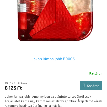
Jokon lámpa jobb B0005
Raktáron
10 319 Ft ÁFA-val
Kosárba
8 125 Ft
Jokon lámpa jobb Amennyiben az utánfutó tartozékról csak
Árajánlatot kérne úgy kattintson az alábbi gombra: Árajánlatot kérek
A gombra kattintva átirányítjuk a másik...