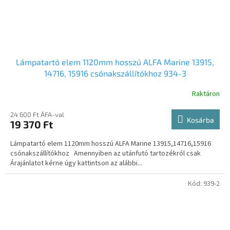
Lámpatartó elem 1120mm hosszú ALFA Marine 13915,
14716, 15916 csónakszállítókhoz 934-3
Raktáron
24 600 Ft ÁFA-val
Kosárba
19 370 Ft
Lámpatartó elem 1120mm hosszú ALFA Marine 13915,14716,15916
csónakszállítókhoz Amennyiben az utánfutó tartozékról csak
Árajánlatot kérne úgy kattintson az alábbi...
Kód:
939-2