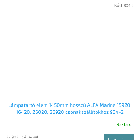
Kód:
934-2
Lámpatartó elem 1450mm hosszú ALFA Marine 15920,
16420, 26020, 26920 csónakszállítókhoz 934-2
Raktáron
27 902 Ft ÁFA-val