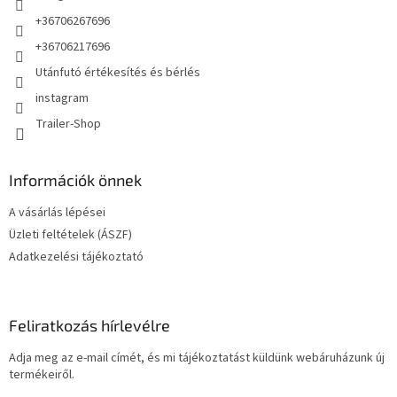
+36706267696
+36706217696
Utánfutó értékesítés és bérlés
instagram
Trailer-Shop
Információk önnek
A vásárlás lépései
Üzleti feltételek (ÁSZF)
Adatkezelési tájékoztató
Feliratkozás hírlevélre
Adja meg az e-mail címét, és mi tájékoztatást küldünk webáruházunk új
termékeiről.