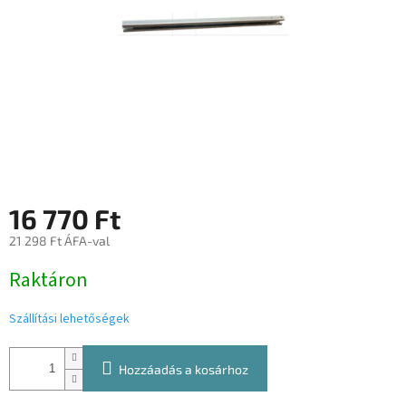
16 770 Ft
21 298 Ft ÁFA-val
Egységár:
Raktáron
Szállítási lehetőségek
Hozzáadás a kosárhoz