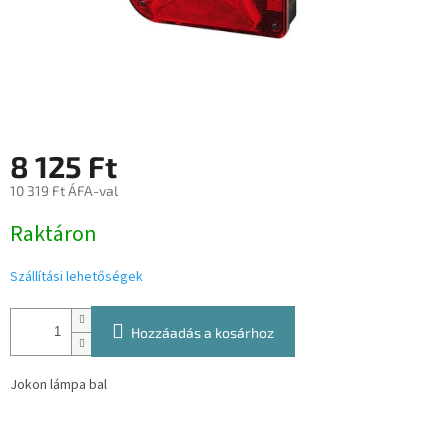
8 125 Ft
10 319 Ft ÁFA-val
Egységár:
Raktáron
Szállítási lehetőségek
Hozzáadás a kosárhoz
Jokon lámpa bal