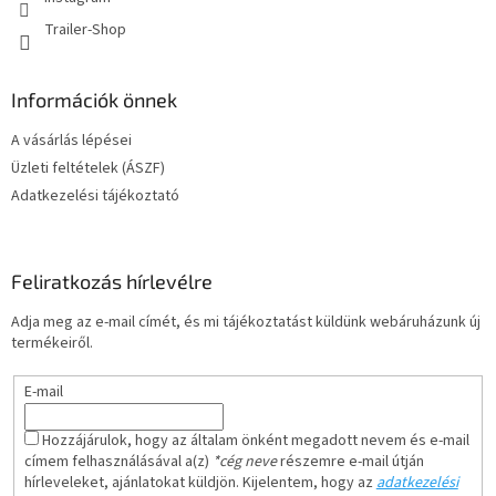
Trailer-Shop
Információk önnek
A vásárlás lépései
Üzleti feltételek (ÁSZF)
Adatkezelési tájékoztató
Feliratkozás hírlevélre
Adja meg az e-mail címét, és mi tájékoztatást küldünk webáruházunk új
termékeiről.
E-mail
Hozzájárulok, hogy az általam önként megadott nevem és e-mail
címem felhasználásával a(z)
*cég neve
részemre e-mail útján
hírleveleket, ajánlatokat küldjön. Kijelentem, hogy az
adatkezelési