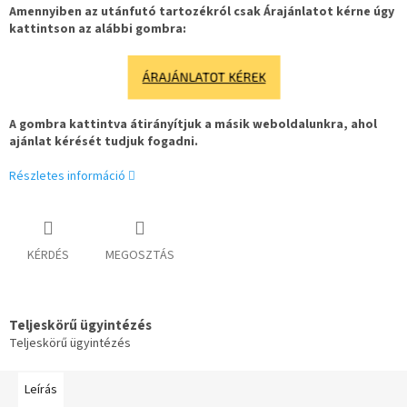
Amennyiben az utánfutó tartozékról csak Árajánlatot kérne úgy
kattintson az alábbi gombra:
ÁRAJÁNLATOT KÉREK
A gombra kattintva átirányítjuk a másik weboldalunkra, ahol
ajánlat kérését tudjuk fogadni.
Részletes információ
KÉRDÉS
MEGOSZTÁS
Teljeskörű ügyintézés
Teljeskörű ügyintézés
Leírás