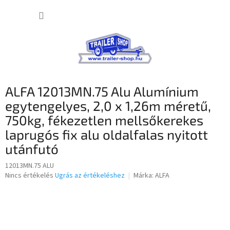
Ugrás
KOSÁR
a
fő
tartalomhoz
ALFA 12013MN.75 Alu Alumínium
egytengelyes, 2,0 x 1,26m méretű,
750kg, fékezetlen mellsőkerekes
laprugós fix alu oldalfalas nyitott
utánfutó
12013MN.75 ALU
A
Nincs értékelés
Ugrás az értékeléshez
Márka:
ALFA
termék
átlagos
értékelése
5-
ből