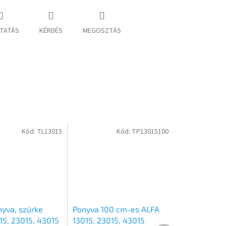
TATÁS
KÉRDÉS
MEGOSZTÁS
Kód:
TL13015
Kód:
TP13015100
yva, szürke
Ponyva 100 cm-es ALFA
15, 23015, 43015
13015, 23015, 43015