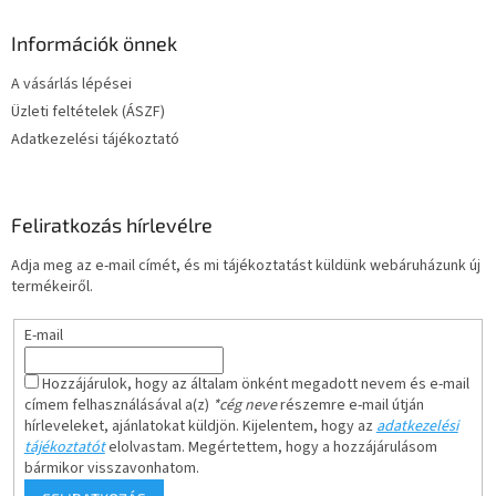
Információk önnek
A vásárlás lépései
Üzleti feltételek (ÁSZF)
Adatkezelési tájékoztató
Feliratkozás hírlevélre
Adja meg az e-mail címét, és mi tájékoztatást küldünk webáruházunk új
termékeiről.
E-mail
Hozzájárulok, hogy az általam önként megadott nevem és e-mail
címem felhasználásával a(z)
*cég neve
részemre e-mail útján
hírleveleket, ajánlatokat küldjön. Kijelentem, hogy az
adatkezelési
tájékoztatót
elolvastam. Megértettem, hogy a hozzájárulásom
bármikor visszavonhatom.