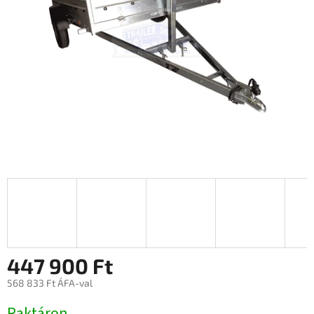
447 900 Ft
568 833 Ft ÁFA-val
Egységár:
Raktáron