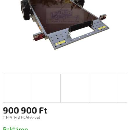
900 900 Ft
1 144 143 Ft ÁFA-val
Egységár:
Raktáron