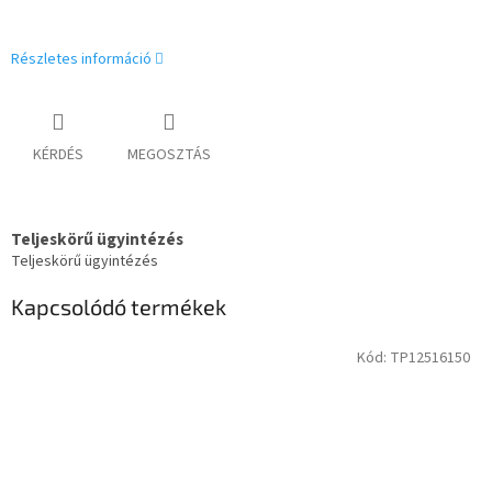
Részletes információ
KÉRDÉS
MEGOSZTÁS
Teljeskörű ügyintézés
Teljeskörű ügyintézés
Kapcsolódó termékek
Kód:
TP12516150