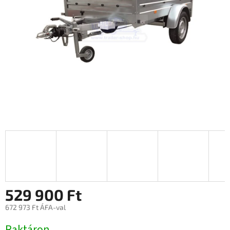
529 900 Ft
672 973 Ft ÁFA-val
Egységár:
Raktáron