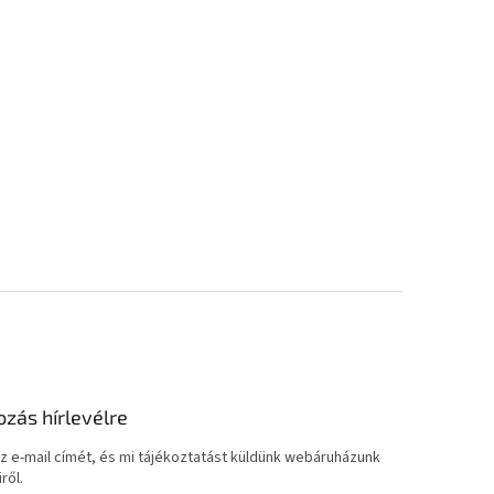
ozás hírlevélre
z e-mail címét, és mi tájékoztatást küldünk webáruházunk
ről.