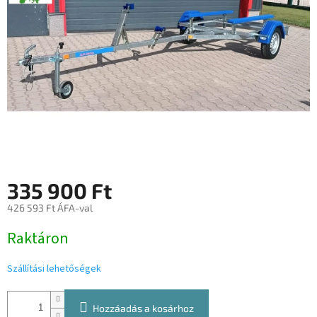
335 900 Ft
426 593 Ft ÁFA-val
Egységár:
Raktáron
Szállítási lehetőségek
Hozzáadás a kosárhoz