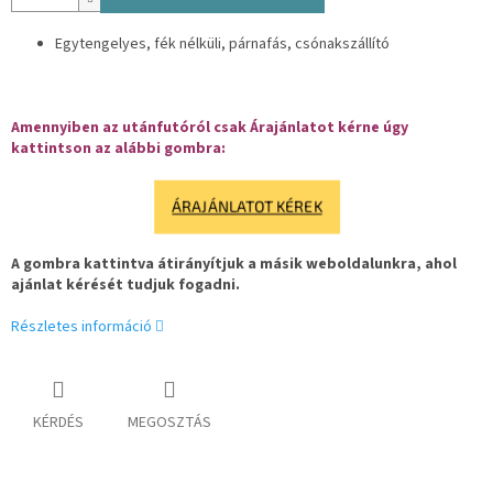
Egytengelyes, fék nélküli, párnafás, csónakszállító
Amennyiben az utánfutóról csak Árajánlatot kérne úgy
kattintson az alábbi gombra:
ÁRAJÁNLATOT KÉREK
A gombra kattintva átirányítjuk a másik weboldalunkra, ahol
ajánlat kérését tudjuk fogadni.
Részletes információ
KÉRDÉS
MEGOSZTÁS