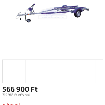
566 900 Ft
719 963 Ft ÁFA-val
Egységár:
Elfogyott