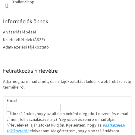
Trailer-Shop
Információk önnek
A vásárlás lépései
Üzleti feltételek (ÁSZF)
Adatkezelési tájékoztató
Feliratkozás hírlevélre
Adja meg az e-mail címét, és mi tájékoztatást küldünk webáruházunk új
termékeiről.
E-mail
Hozzájárulok, hogy az általam önként megadott nevem és e-mail
címem felhasználásával a(z)
*cég neve
részemre e-mail útján
hírleveleket, ajánlatokat küldjön. Kijelentem, hogy az
adatkezelési
tájékoztatót
elolvastam. Megértettem, hogy a hozzájárulásom