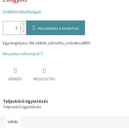
Szállítási lehetőségek
Hozzáadás a kosárhoz
Egytengelyes, fék nélküli, párnafás, csónakszállító
Részletes információ
KÉRDÉS
MEGOSZTÁS
Teljeskörű ügyintézés
Teljeskörű ügyintézés
Leírás