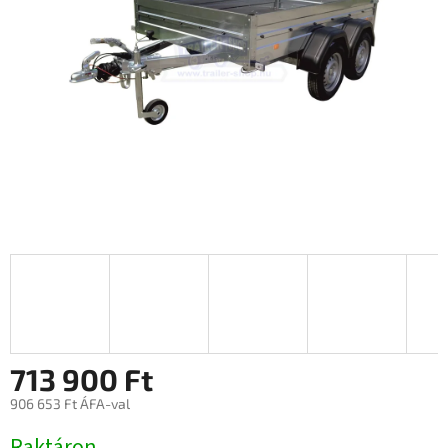
713 900 Ft
906 653 Ft ÁFA-val
Egységár:
Raktáron