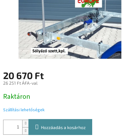
20 670 Ft
26 251 Ft ÁFA-val
Egységár:
Raktáron
Szállítási lehetőségek
Hozzáadás a kosárhoz