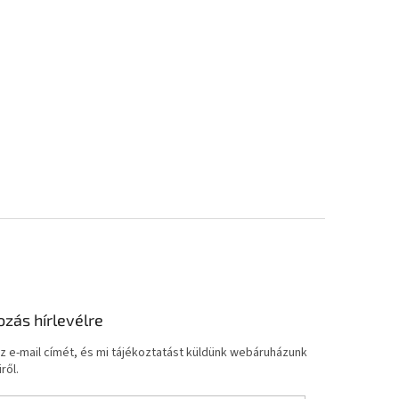
ozás hírlevélre
z e-mail címét, és mi tájékoztatást küldünk webáruházunk
ről.