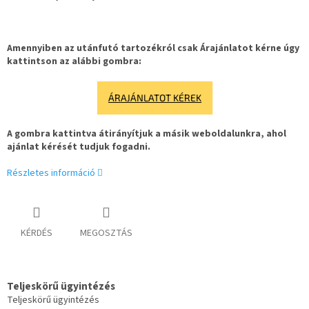
Amennyiben az utánfutó tartozékról csak Árajánlatot kérne úgy
kattintson az alábbi gombra:
ÁRAJÁNLATOT KÉREK
A gombra kattintva átirányítjuk a másik weboldalunkra, ahol
ajánlat kérését tudjuk fogadni.
Részletes információ
KÉRDÉS
MEGOSZTÁS
Teljeskörű ügyintézés
Teljeskörű ügyintézés