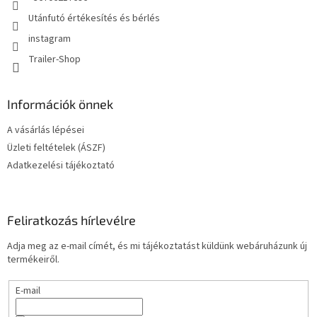
Utánfutó értékesítés és bérlés
instagram
Trailer-Shop
Információk önnek
A vásárlás lépései
Üzleti feltételek (ÁSZF)
Adatkezelési tájékoztató
Feliratkozás hírlevélre
Adja meg az e-mail címét, és mi tájékoztatást küldünk webáruházunk új
termékeiről.
E-mail