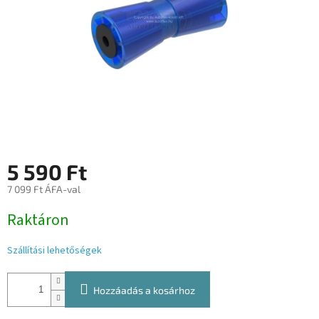
5 590 Ft
7 099 Ft ÁFA-val
Egységár:
Raktáron
Szállítási lehetőségek
Hozzáadás a kosárhoz