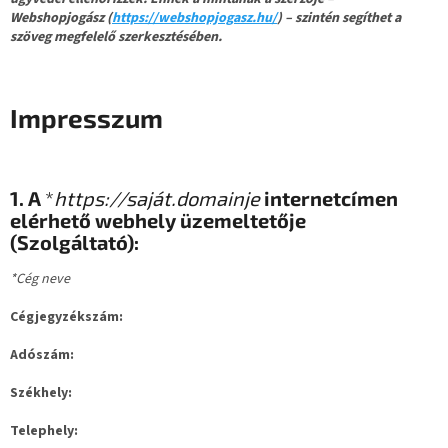
Webshopjogász (
https://webshopjogasz.hu/
) – szintén segíthet a
szöveg megfelelő szerkesztésében.
Impresszum
1. A
*
https://saját.domainje
internetcímen
elérhető webhely üzemeltetője
(Szolgáltató):
*Cég neve
Cégjegyzékszám:
Adószám:
Székhely:
Telephely: