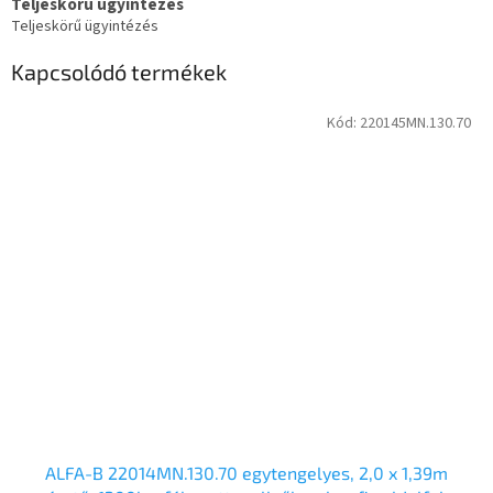
Teljeskörű ügyintézés
Teljeskörű ügyintézés
Kapcsolódó termékek
Kód:
220145MN.130.70
ALFA-B 22014MN.130.70 egytengelyes, 2,0 x 1,39m