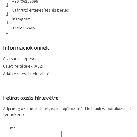
+36706217696
Utánfutó értékesítés és bérlés
instagram
Trailer-Shop
Információk önnek
A vásárlás lépései
Üzleti feltételek (ÁSZF)
Adatkezelési tájékoztató
Feliratkozás hírlevélre
Adja meg az e-mail címét, és mi tájékoztatást küldünk webáruházunk új
termékeiről.
E-mail