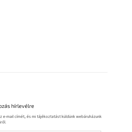
ozás hírlevélre
z e-mail címét, és mi tájékoztatást küldünk webáruházunk
ről.