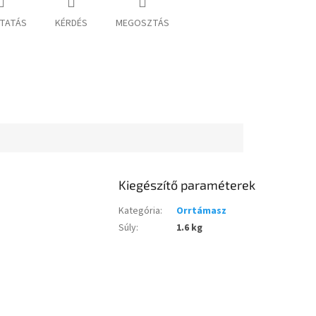
TATÁS
KÉRDÉS
MEGOSZTÁS
Kiegészítő paraméterek
Kategória
:
Orrtámasz
Súly
:
1.6 kg