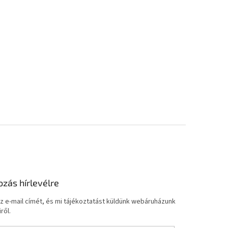
ozás hírlevélre
z e-mail címét, és mi tájékoztatást küldünk webáruházunk
ről.