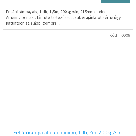
Feljárórámpa, alu, 1 db, 1,5m, 200kg/sín, 215mm széles
Amennyiben az utánfutó tartozékról csak Árajánlatot kérne úgy
kattintson az alábbi gombra:...
Kód:
T0006
Feljárórámpa alu alumínium, 1 db, 2m, 200kg/sín,