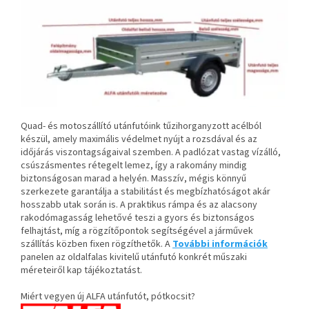
Quad- és motoszállító utánfutóink tűzihorganyzott acélból
készül, amely maximális védelmet nyújt a rozsdával
és az
időjárás viszontagságaival szemben. A padlózat vastag vízálló,
csúszásm
entes rétegelt lemez, így a rakomány mindig
biztonságosan marad a helyén. Masszív, mégis könnyű
szerkezete garantálja a stabilitást és megbízhatóságot akár
hosszabb utak során is. A praktikus rámpa és az alacsony
rakodómagasság lehetővé teszi a gyors és biztonságos
felhajtást, míg a rögzítőpontok segítségével a járművek
szállítás közben fixen rögzíthetők.
A
További információk
panelen az oldalfalas kivitelű utánfutó konkrét műszaki
méreteiről kap tájékoztatást.
Miért vegyen új ALFA utánfutót, pótkocsit?