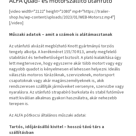
ALFA Quad- és motorszállító utánfutó
[video width="2122" height="1080" mp4="https://trailer-
shop.hu/wp-content/uploads/2023/01/WEB-Motorsz.mp4"]
[/video]
Műszaki adatok – amit a számok is alátámasztanak
Az utánfutó alvázát megbízható Knott gyártmányú torziós
tengely alkotja. A kerékméret 155/70 R13, amely megfelelő
stabilitást és terhelhetőséget biztosít. A plató kialakítása úgy
lett megtervezve, hogy egyszerre akár több motort vagy egy
nagyobb quadot is kényelmesen el lehessen helyezni. Ideális
választás motoros túrázóknak, szervizeknek, motorsport
csapatoknak vagy akár magánszemélyeknek is, akik
rendszeresen szállítják járműveiket versenyre, szervizbe vagy
nyaralásra. Az utánfutó strapabíró burkolata és stabil futóműve
miatt kiválóan alkalmas gyakori használatra, akár nehezebb
terepen is.
Az ALFA pótkocsi általános műszaki adatai:
Tartós, időjárásálló kivitel – hosszú távú társ a
szállításban