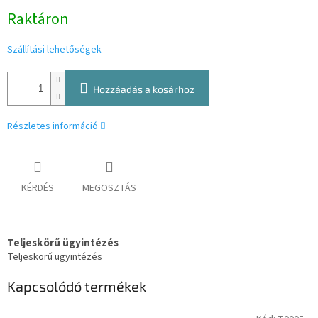
Egységár:
Raktáron
Szállítási lehetőségek
Hozzáadás a kosárhoz
Részletes információ
KÉRDÉS
MEGOSZTÁS
Teljeskörű ügyintézés
Teljeskörű ügyintézés
Kapcsolódó termékek