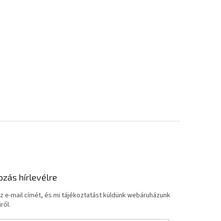
ozás hírlevélre
z e-mail címét, és mi tájékoztatást küldünk webáruházunk
ről.