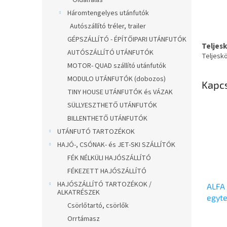
Oldalfalas
Háromtengelyes utánfutók
Autószállító tréler, trailer
GÉPSZÁLLÍTÓ - ÉPÍTŐIPARI UTÁNFUTÓK
Teljes
AUTÓSZÁLLÍTÓ UTÁNFUTÓK
Teljesk
MOTOR- QUAD szállító utánfutók
MODULO UTÁNFUTÓK (dobozos)
Kapc
TINY HOUSE UTÁNFUTÓK és VÁZAK
SÜLLYESZTHETŐ UTÁNFUTÓK
BILLENTHETŐ UTÁNFUTÓK
UTÁNFUTÓ TARTOZÉKOK
HAJÓ-, CSÓNAK- és JET-SKI SZÁLLÍTÓK
FÉK NÉLKÜLI HAJÓSZÁLLÍTÓ
FÉKEZETT HAJÓSZÁLLÍTÓ
HAJÓSZÁLLÍTÓ TARTOZÉKOK /
ALFA 
ALKATRÉSZEK
egyte
Csörlőtartó, csörlők
méret
Orrtámasz
mells