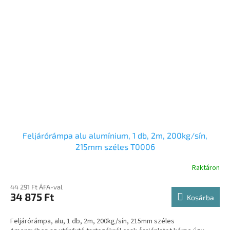
Feljárórámpa alu alumínium, 1 db, 2m, 200kg/sín,
215mm széles T0006
Raktáron
44 291 Ft ÁFA-val
34 875 Ft
Kosárba
Feljárórámpa, alu, 1 db, 2m, 200kg/sín, 215mm széles