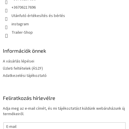
+36706217696
Utánfutó értékesítés és bérlés
instagram
Trailer-Shop
Információk önnek
A vásárlás lépései
Üzleti feltételek (ÁSZF)
Adatkezelési tájékoztató
Feliratkozás hírlevélre
Adja meg az e-mail címét, és mi tájékoztatást küldünk webáruházunk új
termékeiről.
E-mail