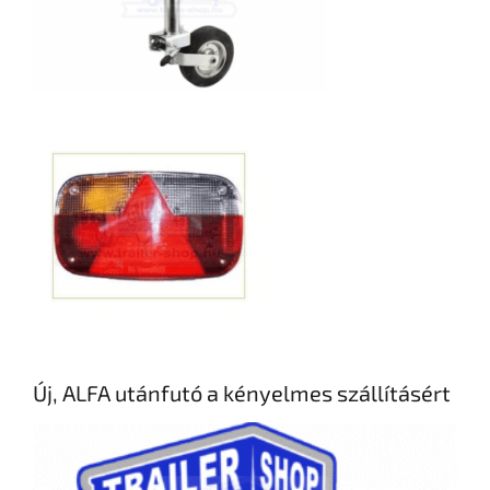
Új, ALFA utánfutó a kényelmes szállításért