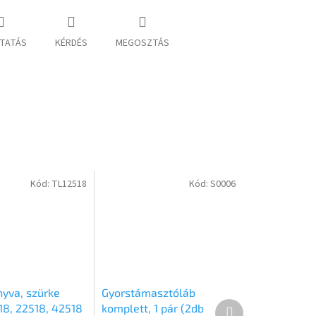
TATÁS
KÉRDÉS
MEGOSZTÁS
Kód:
TL12518
Kód:
S0006
yva, szürke
Gyorstámasztóláb
Következő
18, 22518, 42518
komplett, 1 pár (2db