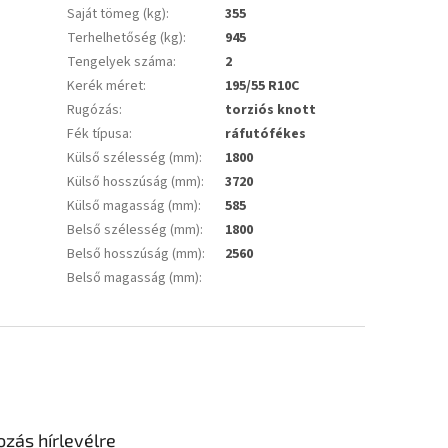
Saját tömeg (kg)
:
355
Terhelhetőség (kg)
:
945
Tengelyek száma
:
2
Kerék méret
:
195/55 R10C
Rugózás
:
torziós knott
Fék típusa
:
ráfutófékes
Külső szélesség (mm)
:
1800
Külső hosszúság (mm)
:
3720
Külső magasság (mm)
:
585
Belső szélesség (mm)
:
1800
Belső hosszúság (mm)
:
2560
Belső magasság (mm)
:
ozás hírlevélre