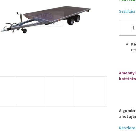
Szállítás
Ké
ut
Amennyib
kattints
A gombra
ahol ajá
Részlete