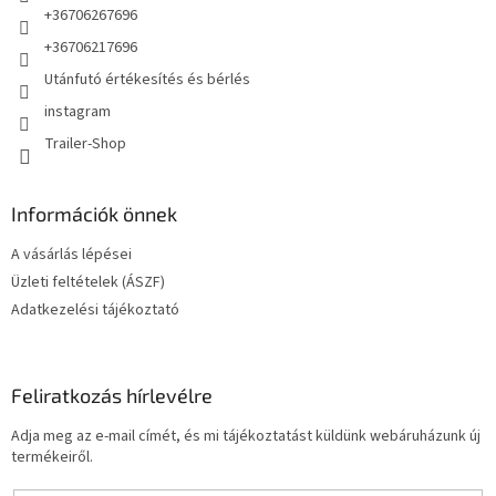
+36706267696
+36706217696
Utánfutó értékesítés és bérlés
instagram
Trailer-Shop
Információk önnek
A vásárlás lépései
Üzleti feltételek (ÁSZF)
Adatkezelési tájékoztató
Feliratkozás hírlevélre
Adja meg az e-mail címét, és mi tájékoztatást küldünk webáruházunk új
termékeiről.