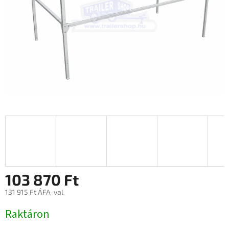
103 870 Ft
131 915 Ft ÁFA-val
Egységár:
Raktáron