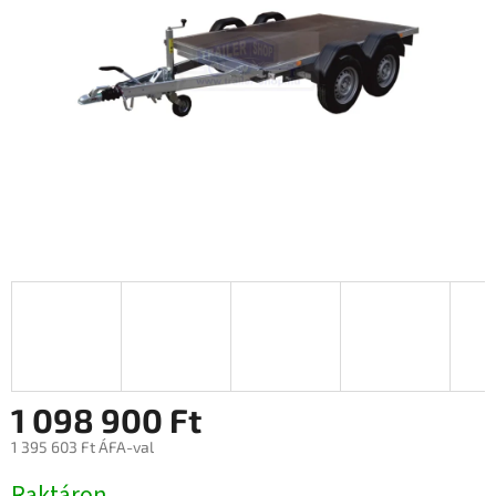
1 098 900 Ft
1 395 603 Ft ÁFA-val
Egységár:
Raktáron