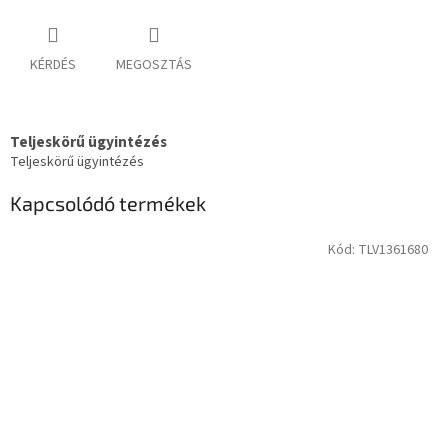
KÉRDÉS
MEGOSZTÁS
Teljeskörű ügyintézés
Teljeskörű ügyintézés
Kapcsolódó termékek
Kód:
TLV1361680