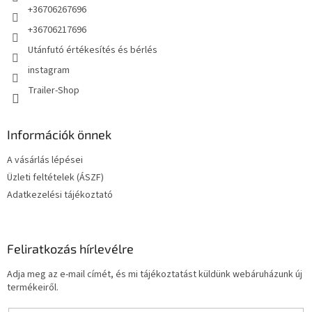
+36706267696
+36706217696
Utánfutó értékesítés és bérlés
instagram
Trailer-Shop
Információk önnek
A vásárlás lépései
Üzleti feltételek (ÁSZF)
Adatkezelési tájékoztató
Feliratkozás hírlevélre
Adja meg az e-mail címét, és mi tájékoztatást küldünk webáruházunk új
termékeiről.