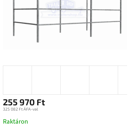
255 970 Ft
325 082 Ft ÁFA-val
Egységár:
Raktáron