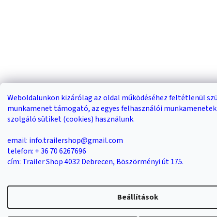
Weboldalunkon kizárólag az oldal működéséhez feltétlenül sz
munkamenet támogató, az egyes felhasználói munkamenetek 
szolgáló sütiket (cookies) használunk.
email: info.trailershop@gmail.com
telefon: + 36 70 6267696
cím: Trailer Shop 4032 Debrecen, Böszörményi út 175.
Beállítások