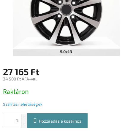
27 165 Ft
34 500 Ft ÁFA-val
Egységár:
Raktáron
Szállítási lehetőségek
Hozzáadás a kosárhoz