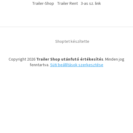
Trailer-Shop
Trailer Rent
3-as sz. link
Shoptet készítette
Copyright 2026
Trailer Shop utánfutó értékesítés
. Minden jog
fenntartva.
Süti beállítások szerkesztése