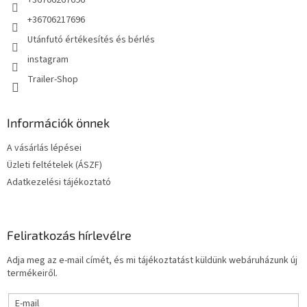
+36706267696
+36706217696
Utánfutó értékesítés és bérlés
instagram
Trailer-Shop
Információk önnek
A vásárlás lépései
Üzleti feltételek (ÁSZF)
Adatkezelési tájékoztató
Feliratkozás hírlevélre
Adja meg az e-mail címét, és mi tájékoztatást küldünk webáruházunk új
termékeiről.
E-mail