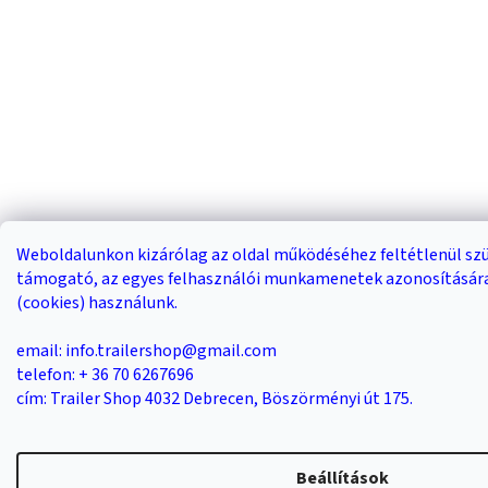
Weboldalunkon kizárólag az oldal működéséhez feltétlenül s
támogató, az egyes felhasználói munkamenetek azonosítására
(cookies) használunk.
email: info.trailershop@gmail.com
telefon: + 36 70 6267696
cím: Trailer Shop 4032 Debrecen, Böszörményi út 175.
Beállítások