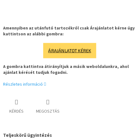
Amennyiben az utánfutó tartozékról csak Árajánlatot kérne úgy
kattintson az alábbi gombra:
ÁRAJÁNLATOT KÉREK
A gombra kattintva átirányítjuk a másik weboldalunkra, ahol
ajánlat kérését tudjuk fogadni.
Részletes információ
KÉRDÉS
MEGOSZTÁS
Teljeskörű ügyintézés