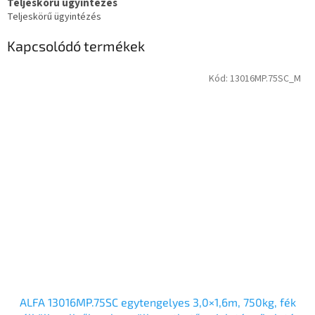
Teljeskörű ügyintézés
Teljeskörű ügyintézés
Kapcsolódó termékek
Kód:
13016MP.75SC_M
ALFA 13016MP.75SC egytengelyes 3,0×1,6m, 750kg, fék