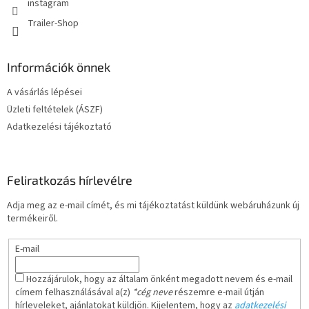
instagram
Trailer-Shop
Információk önnek
A vásárlás lépései
Üzleti feltételek (ÁSZF)
Adatkezelési tájékoztató
Feliratkozás hírlevélre
Adja meg az e-mail címét, és mi tájékoztatást küldünk webáruházunk új
termékeiről.
E-mail
Hozzájárulok, hogy az általam önként megadott nevem és e-mail
címem felhasználásával a(z)
*cég neve
részemre e-mail útján
hírleveleket, ajánlatokat küldjön. Kijelentem, hogy az
adatkezelési