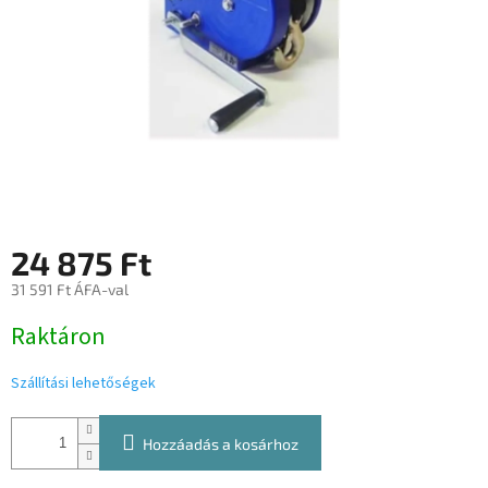
24 875 Ft
31 591 Ft ÁFA-val
Egységár:
Raktáron
Szállítási lehetőségek
Hozzáadás a kosárhoz