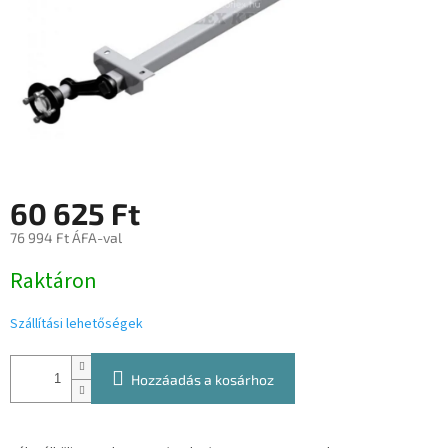
60 625 Ft
76 994 Ft ÁFA-val
Egységár:
Raktáron
Szállítási lehetőségek
Hozzáadás a kosárhoz