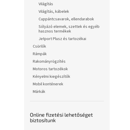
Világítás
Világítás, kábelek
Cuppántcsavarok, ellendarabok
Sólyázó elemek, szettek és egyéb
hasznos termékek
Jetport Plusz és tartozékai
Csörlők
Rámpák
Rakományrögzítés
Motoros tartozékok
Kényelmi kiegészítők
Mobil konténerek
Márkák
Online fizetési lehetőséget
biztosítunk