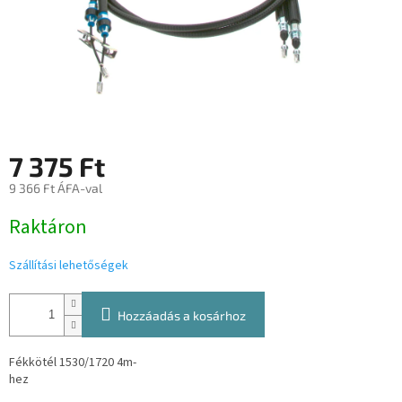
7 375 Ft
9 366 Ft ÁFA-val
Egységár:
Raktáron
Szállítási lehetőségek
Hozzáadás a kosárhoz
Fékkötél 1530/1720 4m-
hez