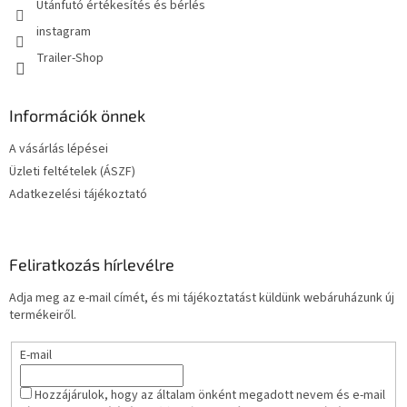
Utánfutó értékesítés és bérlés
instagram
Trailer-Shop
Információk önnek
A vásárlás lépései
Üzleti feltételek (ÁSZF)
Adatkezelési tájékoztató
Feliratkozás hírlevélre
Adja meg az e-mail címét, és mi tájékoztatást küldünk webáruházunk új
termékeiről.
E-mail
Hozzájárulok, hogy az általam önként megadott nevem és e-mail