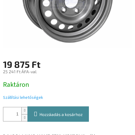
19 875 Ft
25 241 Ft ÁFA-val
Egységár:
Raktáron
Szállítási lehetőségek
Hozzáadás a kosárhoz