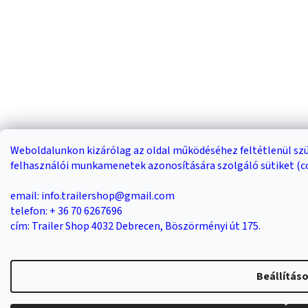
Weboldalunkon kizárólag az oldal működéséhez feltétlenül s
felhasználói munkamenetek azonosítására szolgáló sütiket (c
email: info.trailershop@gmail.com
telefon: + 36 70 6267696
cím: Trailer Shop 4032 Debrecen, Böszörményi út 175.
Beállítás