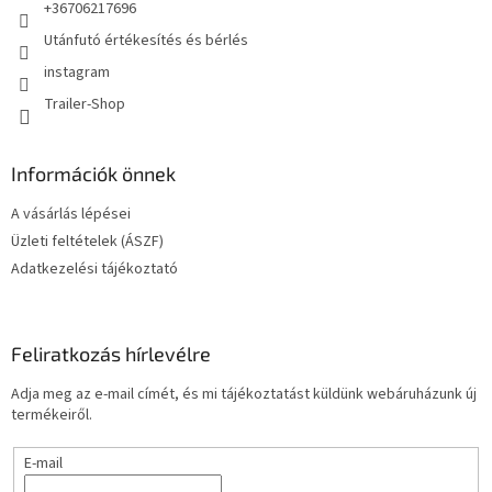
+36706217696
Utánfutó értékesítés és bérlés
instagram
Trailer-Shop
Információk önnek
A vásárlás lépései
Üzleti feltételek (ÁSZF)
Adatkezelési tájékoztató
Feliratkozás hírlevélre
Adja meg az e-mail címét, és mi tájékoztatást küldünk webáruházunk új
termékeiről.
E-mail