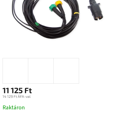
11 125 Ft
14 129 Ft ÁFA-val
Egységár:
Raktáron