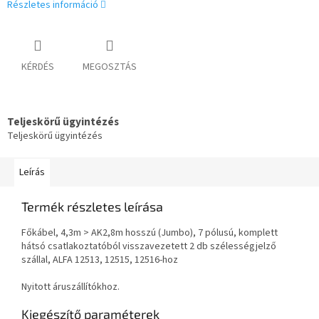
Részletes információ
KÉRDÉS
MEGOSZTÁS
Teljeskörű ügyintézés
Teljeskörű ügyintézés
Leírás
Termék részletes leírása
Főkábel, 4,3m > AK2,8m hosszú (Jumbo), 7 pólusú, komplett
hátsó csatlakoztatóból visszavezetett 2 db szélességjelző
szállal, ALFA 12513, 12515, 12516-hoz
Nyitott áruszállítókhoz.
Kiegészítő paraméterek