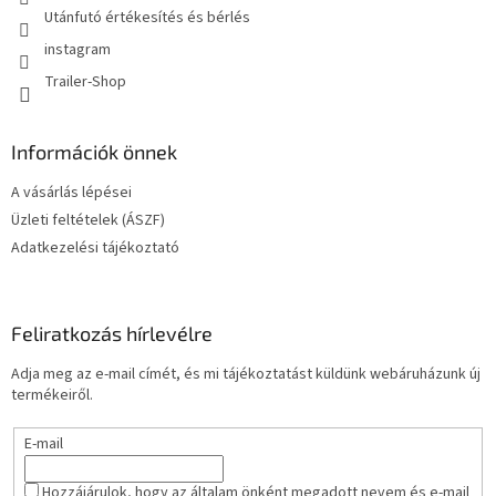
Utánfutó értékesítés és bérlés
instagram
Trailer-Shop
Információk önnek
A vásárlás lépései
Üzleti feltételek (ÁSZF)
Adatkezelési tájékoztató
Feliratkozás hírlevélre
Adja meg az e-mail címét, és mi tájékoztatást küldünk webáruházunk új
termékeiről.
E-mail
Hozzájárulok, hogy az általam önként megadott nevem és e-mail