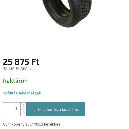
25 875 Ft
32 861 Ft ÁFA-val
Egységár:
Raktáron
Szállítási lehetőségek
Hozzáadás a kosárhoz
Gumiköpeny 155/70R13 kerékhez