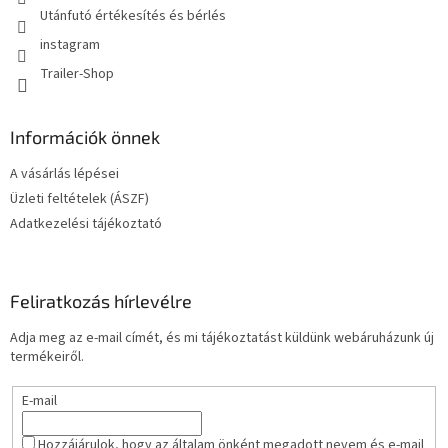
Utánfutó értékesítés és bérlés
instagram
Trailer-Shop
Információk önnek
A vásárlás lépései
Üzleti feltételek (ÁSZF)
Adatkezelési tájékoztató
Feliratkozás hírlevélre
Adja meg az e-mail címét, és mi tájékoztatást küldünk webáruházunk új
termékeiről.
E-mail
Hozzájárulok, hogy az általam önként megadott nevem és e-mail