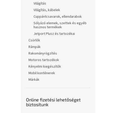
Világítás
Világítás, kábelek
Cuppántcsavarok, ellendarabok
Sólyázó elemek, szettek és egyéb
hasznos termékek
Jetport Plusz és tartozékai
Csörlők
Rámpák
Rakományrögzítés
Motoros tartozékok
Kényelmi kiegészítők
Mobil konténerek
Márkák
Online fizetési lehetőséget
biztosítunk