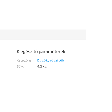
Kiegészítő paraméterek
Kategória
:
Dugók, rögzítők
Súly
:
0.2 kg