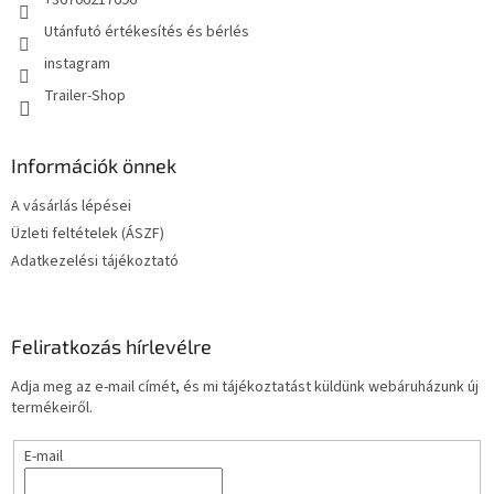
+36706217696
Utánfutó értékesítés és bérlés
instagram
Trailer-Shop
Információk önnek
A vásárlás lépései
Üzleti feltételek (ÁSZF)
Adatkezelési tájékoztató
Feliratkozás hírlevélre
Adja meg az e-mail címét, és mi tájékoztatást küldünk webáruházunk új
termékeiről.
E-mail