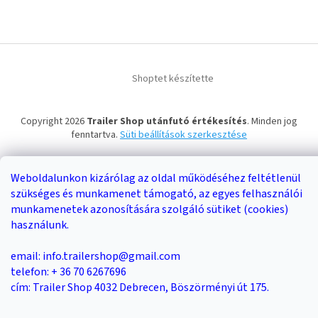
Shoptet készítette
Copyright 2026
Trailer Shop utánfutó értékesítés
. Minden jog
fenntartva.
Süti beállítások szerkesztése
Weboldalunkon kizárólag az oldal működéséhez feltétlenül
szükséges és munkamenet támogató, az egyes felhasználói
munkamenetek azonosítására szolgáló sütiket (cookies)
használunk.
email: info.trailershop@gmail.com
telefon: + 36 70 6267696
cím: Trailer Shop 4032 Debrecen, Böszörményi út 175.