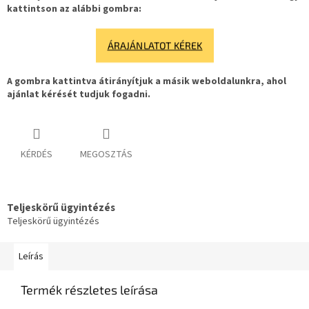
kattintson az alábbi gombra:
ÁRAJÁNLATOT KÉREK
A gombra kattintva átirányítjuk a másik weboldalunkra, ahol
ajánlat kérését tudjuk fogadni.
KÉRDÉS
MEGOSZTÁS
Teljeskörű ügyintézés
Teljeskörű ügyintézés
Leírás
Termék részletes leírása