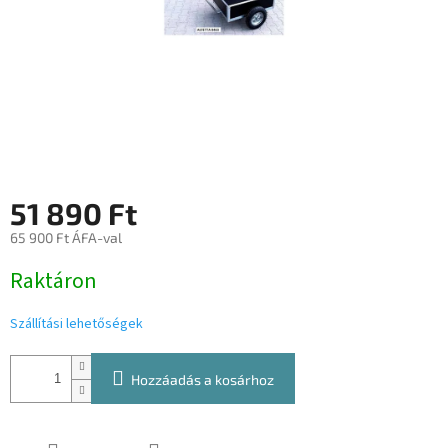
51 890 Ft
65 900 Ft ÁFA-val
Egységár:
Raktáron
Szállítási lehetőségek
Hozzáadás a kosárhoz