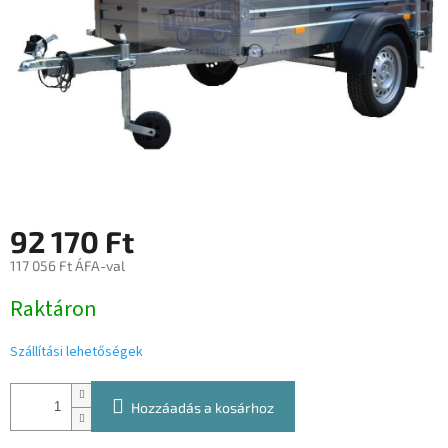
92 170 Ft
117 056 Ft ÁFA-val
Egységár:
Raktáron
Szállítási lehetőségek
Hozzáadás a kosárhoz