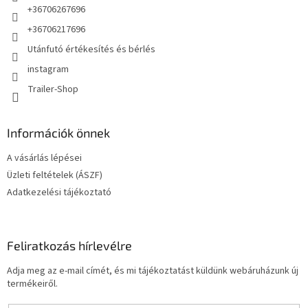
+36706267696
+36706217696
Utánfutó értékesítés és bérlés
instagram
Trailer-Shop
Információk önnek
A vásárlás lépései
Üzleti feltételek (ÁSZF)
Adatkezelési tájékoztató
Feliratkozás hírlevélre
Adja meg az e-mail címét, és mi tájékoztatást küldünk webáruházunk új
termékeiről.