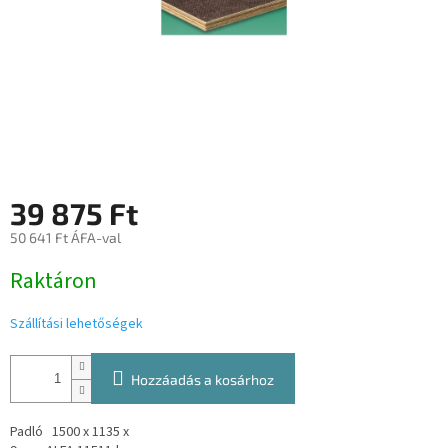
39 875 Ft
50 641 Ft ÁFA-val
Egységár:
Raktáron
Szállítási lehetőségek
Hozzáadás a kosárhoz
Padló 1500 x 1135 x