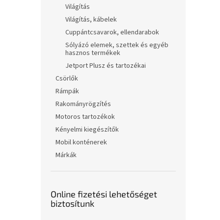
Világítás
Világítás, kábelek
Cuppántcsavarok, ellendarabok
Sólyázó elemek, szettek és egyéb
hasznos termékek
Jetport Plusz és tartozékai
Csörlők
Rámpák
Rakományrögzítés
Motoros tartozékok
Kényelmi kiegészítők
Mobil konténerek
Márkák
Online fizetési lehetőséget
biztosítunk