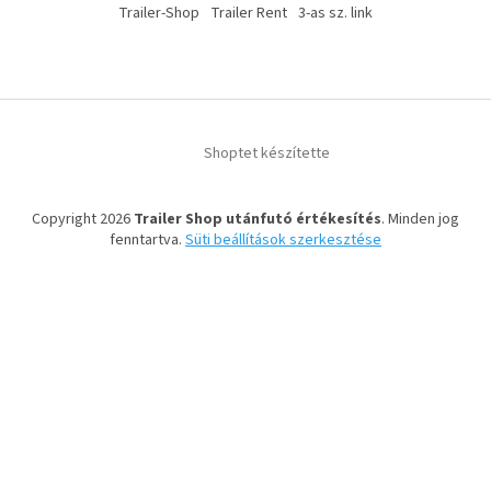
Trailer-Shop
Trailer Rent
3-as sz. link
Shoptet készítette
Copyright 2026
Trailer Shop utánfutó értékesítés
. Minden jog
fenntartva.
Süti beállítások szerkesztése