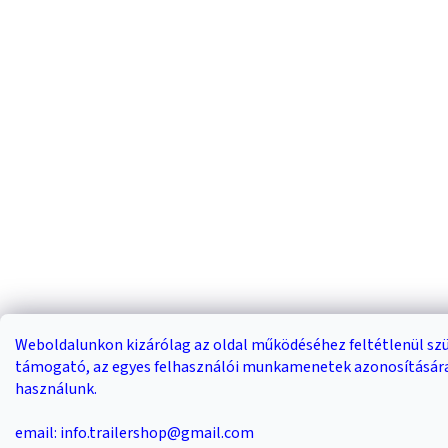
Weboldalunkon kizárólag az oldal működéséhez feltétlenül s
támogató, az egyes felhasználói munkamenetek azonosítására 
használunk.
email: info.trailershop@gmail.com