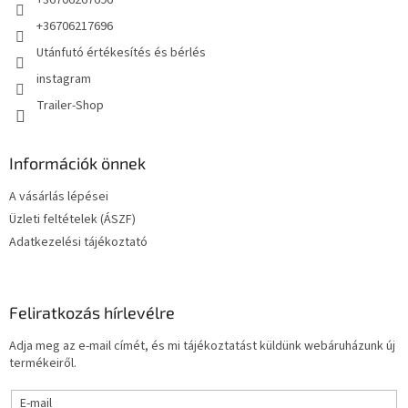
+36706267696
+36706217696
Utánfutó értékesítés és bérlés
instagram
Trailer-Shop
Információk önnek
A vásárlás lépései
Üzleti feltételek (ÁSZF)
Adatkezelési tájékoztató
Feliratkozás hírlevélre
Adja meg az e-mail címét, és mi tájékoztatást küldünk webáruházunk új
termékeiről.
E-mail