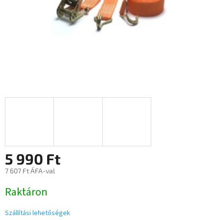
5 990 Ft
7 607 Ft ÁFA-val
Egységár:
Raktáron
Szállítási lehetőségek