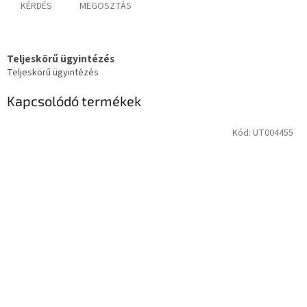
KÉRDÉS
MEGOSZTÁS
Teljeskörű ügyintézés
Teljeskörű ügyintézés
Kapcsolódó termékek
Kód:
UT004455