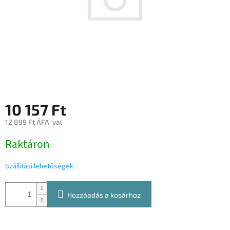
10 157 Ft
12 899 Ft ÁFA-val
Egységár:
Raktáron
Szállítási lehetőségek
Hozzáadás a kosárhoz