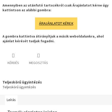
Amennyiben az utánfutó tartozékról csak Árajánlatot kérne úgy
kattintson az alábbi gombra:
ÁRAJÁNLATOT KÉREK
A gombra kattintva átirányítjuk a másik weboldalunkra, ahol
ajánlat kérését tudjuk fogadni.
KÉRDÉS
MEGOSZTÁS
Teljeskörű ügyintézés
Teljeskörű ügyintézés
Leírás